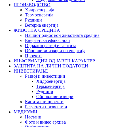
ПРОИЗВОДСТВО
Хидроенергија
Термоенергија
Рудници
Ветерна енергија
ЖИВОТНА СРЕДИНА
Нашиот однос кон животната средина
Енергетска ефикасност
Одржлив развој и заштита
Обновливи извори на енергија
Проекти
ИНФОРМАЦИИ ОД ЈАВЕН КАРАКТЕР
ЗАШТИТА НА ЛИЧНИ ПОДАТОЦИ
ИНВЕСТИРАЊЕ
Развој и инвестиции
Хидроенергија
Термоенергија
Рудници
Обновливи извори
Капитални проекти
Резултати и извештаи
МЕДИУМИ
Настани
Фото и видео архива