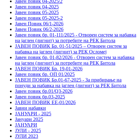
Јавен повик 04-2025/2
Јавен повик 04-2025
Јавен повик 05-2025
Јавен повик 05-2025-2
Јавен Повик 06/1-2026
Јавен Повик 06/2-2026
Јавен повик бр. 01-111/2025 - Отворен систем за набавка
на јаглен (лигнит) за потребите на РЕК Битола
ЈАВЕН ПОВИК Бр. 01-51/2025 – Отворен систем за
набавка на јаглен (лигнит) за РЕК Осломеј
Јавен повик бр. 01-82/2026 - Отворен систем за набавка
на јаглен (лигнит) за потребите на РЕК Битола
ЈАВЕН ПОВИК Бр. 19-01-2026
Јавен повик бр. ОП 01/2025
ЈАВЕН ПОВИК Бр.01-67-2025 - За прибирање на
понуди за набавка на јаглен (лигнит) за РЕК Битола
Јавен повик бр.01/Q3-2026
Јавен повик бр.03-2025
ЈАВЕН ПОВИК ЕЕ-01/2026
Јавни набавки
ЈАНУАРИ - 2025
Јануари 2025
ЈАНУАРИ
ЈУЛИ - 2025
ЈУЛИ 2023