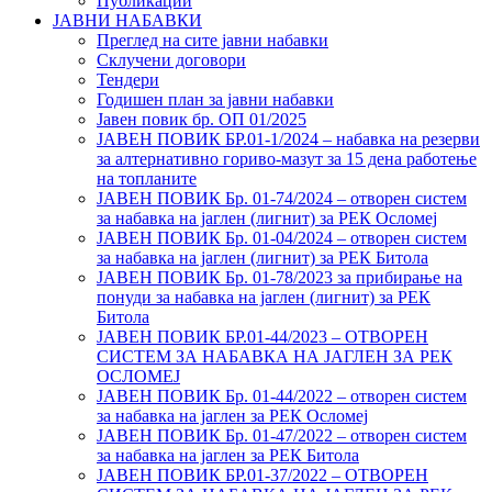
Публикации
ЈАВНИ НАБАВКИ
Преглед на сите јавни набавки
Склучени договори
Тендери
Годишен план за јавни набавки
Јавен повик бр. ОП 01/2025
ЈАВЕН ПОВИК БР.01-1/2024 – набавка на резерви
за алтернативно гориво-мазут за 15 дена работење
на топланите
ЈАВЕН ПОВИК Бр. 01-74/2024 – отворен систем
за набавка на јаглен (лигнит) за РЕК Осломеј
ЈАВЕН ПОВИК Бр. 01-04/2024 – отворен систем
за набавка на јаглен (лигнит) за РЕК Битола
ЈАВЕН ПОВИК Бр. 01-78/2023 за прибирање на
понуди за набавка на јаглен (лигнит) за РЕК
Битола
ЈАВЕН ПОВИК БР.01-44/2023 – ОТВОРЕН
СИСТЕМ ЗА НАБАВКА НА ЈАГЛЕН ЗА РЕК
ОСЛОМЕЈ
ЈАВЕН ПОВИК Бр. 01-44/2022 – отворен систем
за набавка на јаглен за РЕК Осломеј
ЈАВЕН ПОВИК Бр. 01-47/2022 – отворен систем
за набавка на јаглен за РЕК Битола
ЈАВЕН ПОВИК БР.01-37/2022 – ОТВОРЕН