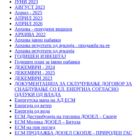
ЈУНИ 2023
АВГУСТ 2023
Април - 2025
АПРИЛ 2023
АПРИЛ 2026
Архива - понудени вишоци
АРХИВА 2022
Архива јавни набавки
Архива резултати од аукција - продажба на ее
Архива резултати од аукција
ГОДИШЕН ИЗВЕШТАЈ
Годишен план за јавни набавки
ДЕКЕМВРИ - 2024
ДЕКЕМВРИ - 2025
ДЕКЕМВРИ 2023
ДОКУМЕНТАЦИЈА ЗА СКЛУЧУВАЊЕ ДОГОВОР ЗА
СНАБДУВАЊЕ СО ЕЛ. ЕНЕРГИЈА СОГЛАСНО
ОДЛУКИ ОД ВЛАДА
Енергетска мапа на АД ЕСМ
Енергија од ветер
Енергија од вода
ЕСМ Дистрибуција на топлина ДООЕЛ – Скопје
ЕСМ Молика ДООЕЛ – Битола
ЕСМ на прв поглед
ЕСМ ПРОДАЖБА ДООЕЛ СКОПЈЕ - ПРИРОДЕН ГАС