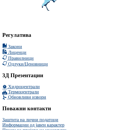
Регулатива
Закони
Лиценци
Правилници
Одлуки/Ценовници
3Д Презентации
Хидроцентрали
Термоцентрали
Обновливи извори
Поважни контакти
Заштита на лични податоци
Информации од јавен карактер