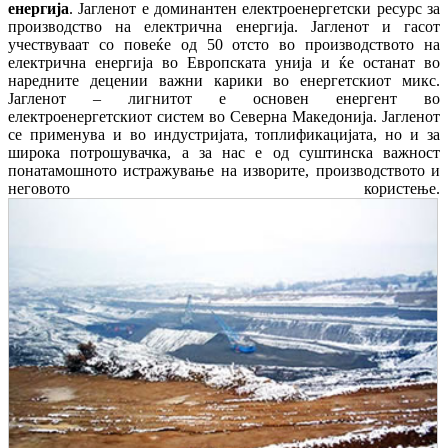
енергија
. Јагленот е доминантен електроенергетски ресурс за
производство на електрична енергија. Јагленот и гасот
учествуваат со повеќе од 50 отсто во производството на
електрична енергија во Европската унија и ќе останат во
наредните децении важни карики во енергетскиот микс.
Јагленот – лигнитот е основен енергент во
електроенергетскиот систем во Северна Македонија. Јагленот
се применува и во индустријата, топлификацијата, но и за
широка потрошувачка, а за нас е од суштинска важност
понатамошното истражување на изворите, производството и
неговото користење.