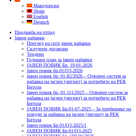
Македонски
Shqip
English
Deutsch
Продажба на отпад
Јавни набавки
Преглед на сите јавни набавки
Склучени договори
Тендери
Годишен план за јавни набавки
ЈАВЕН ПОВИК Бр. 19-01-2026
Јавен повик бр.01/Q3-2026
Јавен повик бр. 01-82/2026 – Отворен систем за
набавка на јаглен (лигнит) за потребите на РЕК
Битола
Јавен повик бр. 01-111/2025 – Отворен систем за
набавка на јаглен (лигнит) за потребите на РЕК
Битола
ЈАВЕН ПОВИК Бр.01-67-2025 – За прибирање на
понуди за набавка на јаглен (лигнит) за РЕК
Битола
Јавен повик Бр.01/Q3-2025/1
ЈАВЕН ПОВИК Бр.01/Q3-2025