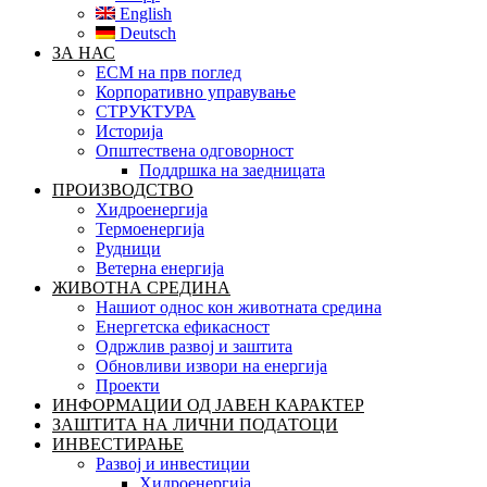
English
Deutsch
ЗА НАС
ЕСМ на прв поглед
Корпоративно управување
СТРУКТУРА
Историја
Општествена одговорност
Поддршка на заедницата
ПРОИЗВОДСТВО
Хидроенергија
Термоенергија
Рудници
Ветерна енергија
ЖИВОТНА СРЕДИНА
Нашиот однос кон животната средина
Енергетска ефикасност
Одржлив развој и заштита
Обновливи извори на енергија
Проекти
ИНФОРМАЦИИ ОД ЈАВЕН КАРАКТЕР
ЗАШТИТА НА ЛИЧНИ ПОДАТОЦИ
ИНВЕСТИРАЊЕ
Развој и инвестиции
Хидроенергија