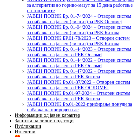
за алтернативно гориво-мазут за 15 дена работење
на топланите
ЈАВЕН ПОВИК Бр. 01-74/2024 – Отворен систем
за набавка на јаглен (лигнит) за РЕК Осломеј
ЈАВЕН ПОВИК Бр. 01-04/2024 – Отворен систем
за набавка на јаглен (лигнит) за РЕК Битола
ЈАВЕН ПОВИК БР.01-78/2023 – Отворен систем
за набавка на јаглен (лигнит) за РЕК Битола
ЈАВЕН ПОВИК Бр. 01-44/2023 – Отворен систем
за набавка на јаглен за РЕК Осломеј
ЈАВЕН ПОВИК Бр. 01-44/2022 – Отворен систем
за набавка на јаглен за РЕК Осломеј
ЈАВЕН ПОВИК Бр. 01-47/2022 – Отворен систем
за набавка на јаглен за РЕК Битола
ЈАВЕН ПОВИК Бр.01-37/2022 – Отворен систем
за набавка на јаглен за РЕК ОСЛОМЕЈ
ЈАВЕН ПОВИК Бр.01-97-2024 – Отворен систем
за набавка на јаглен за РЕК Битола
ЈАВЕН ПОВИК Бр.01-2022-прибирање понуди за
набавка на природен гас
Информации од јавен карактер
Заштита на лични податоци
Публикации
Извештаи