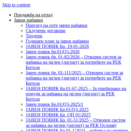
Skip to content
Продажба на отпад
Јавни набавки
Преглед на сите јавни набавки
Склучени договори
Тендери
Годишен план за јавни набавки
ЈАВЕН ПОВИК Бр. 19-01-2026
Јавен повик бр.01/Q3-2026
Јавен повик бр. 01-82/2026 – Отворен систем за
набавка на јаглен (лигнит) за потребите на РЕК
Битола
Јавен повик бр. 01-111/2025 – Отворен систем за
набавка на јаглен (лигнит) за потребите на РЕК
Битола
ЈАВЕН ПОВИК Бр.01-67-2025 – За прибирање на
понуди за набавка на јаглен (лигнит) за РЕК
Битола
Јавен повик Бр.01/Q3-2025/1
ЈАВЕН ПОВИК Бр.01/Q3-2025
ЈАВЕН ПОВИК Бр. ОП 01/2025
ЈАВЕН ПОВИК Бр. 01-51/2025 – Отворен систем
за набавка на јаглен (лигнит) за РЕК Осломеј
ЈАВЕН ПОВИК Бр.01-1/2024 – набавка на резерви