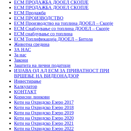
ЕСМ ПРОДАЖБА ДООЕЛ СКОПЈЕ
ЕСМ ПРОДАЖБА ДООЕЛ СКОПЈЕ
ЕСМ Продажба
ЕСМ ПРОИЗВОДСТВО
ЕСМ Производство на топлина ДООЕЛ – Скопје
ЕСМ Снабдување со топлина ДООЕЛ – Скопје
ЕСМ снабдување со топлина
ЕСМ Топлификација ДООЕЛ – Битола
Животна средина
ЗА НАС
За нас
Закони
Заштита на лични податоци
ИЗЈАВА ОД АД ЕСМ ЗА ПРИВАТНОСТ ПРИ
ВРШЕЊЕ НА ВИДЕОНАДЗОР
Инвестирање
Калкулатор
КОНТАКТ
Корисни линкови
Коти на Охридско Езеро 2017
Коти на Охридско Езеро 2018
Коти на Охридско Езеро 2019
Коти на Охридско Езеро 2020
Коти на Охридско Езеро 2021
Коти на Охридско Езеро 2022