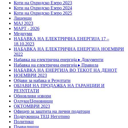
Коти на Охридско Езеро 2023
Коти на Охридско Езеро 2024
Коти на Охридско Езеро 2025
Лиценци
МАЈ 2023
МАРТ - 2026
Медиуми
НАБАВКА НА ЕЛЕКТРИЧНА ЕНЕРГИЈА 17 –
18.10.2023
НАБАВКА НА ЕЛЕКТРИЧНА ЕНЕРГИЈА НОЕМВРИ
2022
Набавка на електрична енергија ▸ Документи
Набавка на електрична енергија ▸ Правила
НАБАВКА НА ЕНЕРГИЈА ВО ТЕКОТ НА ДЕНОТ
НОЕМВРИ 2023
Објави за набака и Резултати
ОБЈАВИ НА ПРОДАЖБА НА ГАРАНЦИИ И
РЕЗУЛТАТИ
Обновливи извори
Одлуки/Ценовници
ОКТОМВРИ 2023
Офицер за заштита на лични податоци
Подружница ТЕЦ Неготино
Политики
Правилници