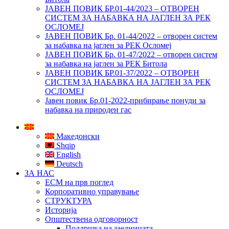
ЈАВЕН ПОВИК БР.01-44/2023 – ОТВОРЕН
СИСТЕМ ЗА НАБАВКА НА ЈАГЛЕН ЗА РЕК
ОСЛОМЕЈ
ЈАВЕН ПОВИК Бр. 01-44/2022 – отворен систем
за набавка на јаглен за РЕК Осломеј
ЈАВЕН ПОВИК Бр. 01-47/2022 – отворен систем
за набавка на јаглен за РЕК Битола
ЈАВЕН ПОВИК БР.01-37/2022 – ОТВОРЕН
СИСТЕМ ЗА НАБАВКА НА ЈАГЛЕН ЗА РЕК
ОСЛОМЕЈ
Јавен повик Бр.01-2022-прибирање понуди за
набавка на природен гас
Македонски
Shqip
English
Deutsch
ЗА НАС
ЕСМ на прв поглед
Корпоративно управување
СТРУКТУРА
Историја
Општествена одговорност
Поддршка на заедницата