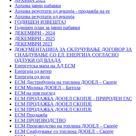
АРХИВА 2022
Архива јавни набавки
Архива резултати од аукција - продажба на ее
Архива резултати од аукција
ГОДИШЕН ИЗВЕШТАЈ
Годишен план за јавни набавки
ДЕКЕМВРИ - 2024
ДЕКЕМВРИ - 2025
ДЕКЕМВРИ 2023
ДОКУМЕНТАЦИЈА ЗА СКЛУЧУВАЊЕ ДОГОВОР ЗА
СНАБДУВАЊЕ СО ЕЛ. ЕНЕРГИЈА СОГЛАСНО
ОДЛУКИ ОД ВЛАДА
Енергетска мапа на АД ЕСМ
Енергија од ветер
Енергија од вода
ЕСМ Дистрибуција на топлина ДООЕЛ – Скопје
ЕСМ Молика ДООЕЛ – Битола
ЕСМ на прв поглед
ЕСМ ПРОДАЖБА ДООЕЛ СКОПЈЕ - ПРИРОДЕН ГАС
ЕСМ ПРОДАЖБА ДООЕЛ СКОПЈЕ
ЕСМ ПРОДАЖБА ДООЕЛ СКОПЈЕ
ЕСМ Продажба
ЕСМ ПРОИЗВОДСТВО
ЕСМ Производство на топлина ДООЕЛ – Скопје
ЕСМ Снабдување со топлина ДООЕЛ – Скопје