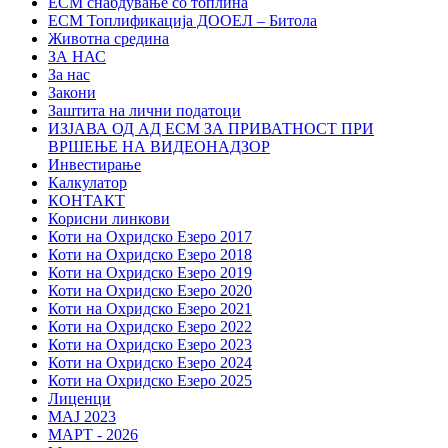
ЕСМ снабдување со топлина
ЕСМ Топлификација ДООЕЛ – Битола
Животна средина
ЗА НАС
За нас
Закони
Заштита на лични податоци
ИЗЈАВА ОД АД ЕСМ ЗА ПРИВАТНОСТ ПРИ
ВРШЕЊЕ НА ВИДЕОНАДЗОР
Инвестирање
Калкулатор
КОНТАКТ
Корисни линкови
Коти на Охридско Езеро 2017
Коти на Охридско Езеро 2018
Коти на Охридско Езеро 2019
Коти на Охридско Езеро 2020
Коти на Охридско Езеро 2021
Коти на Охридско Езеро 2022
Коти на Охридско Езеро 2023
Коти на Охридско Езеро 2024
Коти на Охридско Езеро 2025
Лиценци
МАЈ 2023
МАРТ - 2026