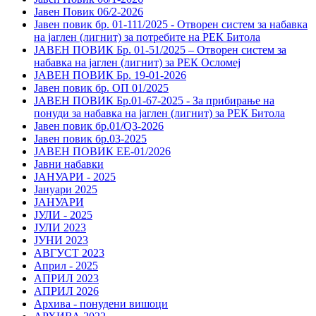
Јавен Повик 06/2-2026
Јавен повик бр. 01-111/2025 - Отворен систем за набавка
на јаглен (лигнит) за потребите на РЕК Битола
ЈАВЕН ПОВИК Бр. 01-51/2025 – Отворен систем за
набавка на јаглен (лигнит) за РЕК Осломеј
ЈАВЕН ПОВИК Бр. 19-01-2026
Јавен повик бр. ОП 01/2025
ЈАВЕН ПОВИК Бр.01-67-2025 - За прибирање на
понуди за набавка на јаглен (лигнит) за РЕК Битола
Јавен повик бр.01/Q3-2026
Јавен повик бр.03-2025
ЈАВЕН ПОВИК ЕЕ-01/2026
Јавни набавки
ЈАНУАРИ - 2025
Јануари 2025
ЈАНУАРИ
ЈУЛИ - 2025
ЈУЛИ 2023
ЈУНИ 2023
АВГУСТ 2023
Април - 2025
АПРИЛ 2023
АПРИЛ 2026
Архива - понудени вишоци