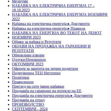
Медиуми
НАБАВКА НА ЕЛЕКТРИЧНА ЕНЕРГИЈА 17 –
18.10.2023
НАБАВКА НА ЕЛЕКТРИЧНА ЕНЕРГИЈА НОЕМВРИ
2022
Набавка на електрична енергија ▸ Документи
Набавка на електрична енергија ▸ Правила
НАБАВКА НА ЕНЕРГИЈА ВО ТЕКОТ НА ДЕНОТ
НОЕМВРИ 2023
Објави за набака и Резултати
ОБЈАВИ НА ПРОДАЖБА НА ГАРАНЦИИ И
РЕЗУЛТАТИ
Обновливи извори
Одлуки/Ценовници
ОКТОМВРИ 2023
Офицер за заштита на лични податоци
Подружница ТЕЦ Неготино
Политики
Правилници
Преглед на сите јавни набавки
Продажба на гаранции на потекло на ЕЕ
Продажба на електрична енергија ▸ Документи
Продажба на отпад
ПРОИЗВОДСТВО
СЕПТЕМВРИ - 2024